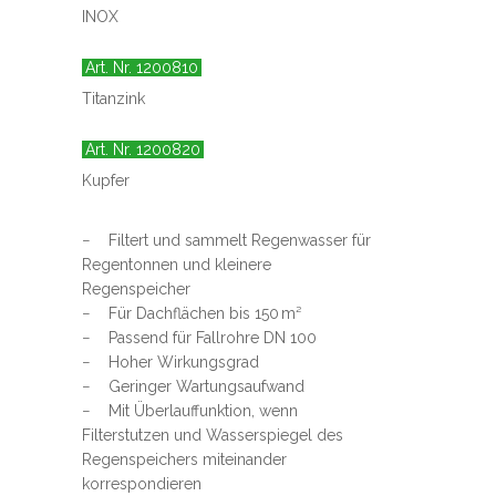
INOX
Art. Nr. 1200810
Titanzink
Art. Nr. 1200820
Kupfer
− Filtert und sammelt Regenwasser für
Regentonnen und kleinere
Regenspeicher
− Für Dachflächen bis 150 m²
− Passend für Fallrohre DN 100
− Hoher Wirkungsgrad
− Geringer Wartungsaufwand
− Mit Überlauffunktion, wenn
Filterstutzen und Wasserspiegel des
Regenspeichers miteinander
korrespondieren