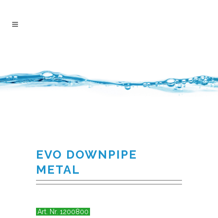
EVO DOWNPIPE
METAL
Art. Nr. 1200800