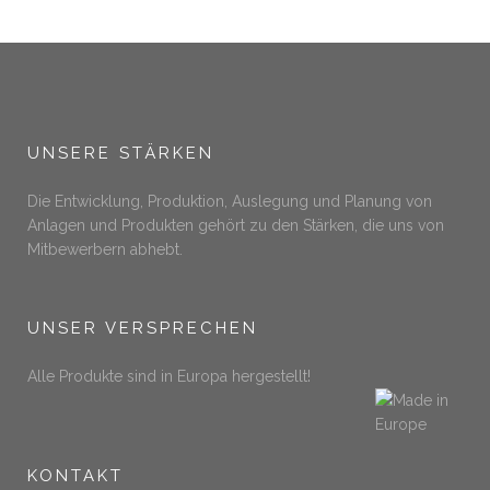
UNSERE STÄRKEN
Die Entwicklung, Produktion, Auslegung und Planung von
Anlagen und Produkten gehört zu den Stärken, die uns von
Mitbewerbern abhebt.
UNSER VERSPRECHEN
Alle Produkte sind in Europa hergestellt!
KONTAKT