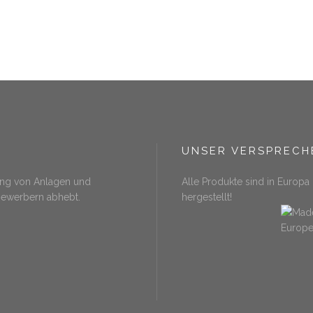
UNSER VERSPRECH
ung von Anlagen und
Alle Produkte sind in Europa
bewerbern abhebt.
hergestellt!