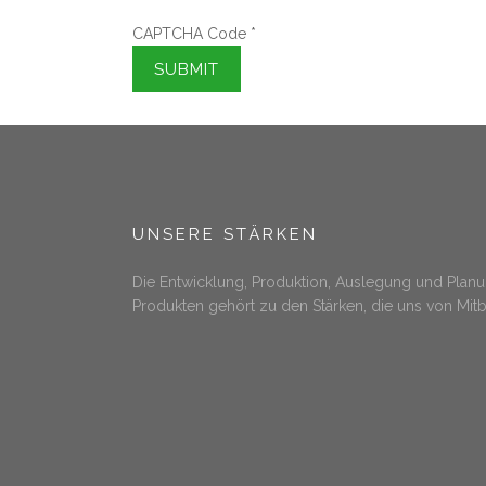
CAPTCHA Code
*
UNSERE STÄRKEN
Die Entwicklung, Produktion, Auslegung und Plan
Produkten gehört zu den Stärken, die uns von Mit