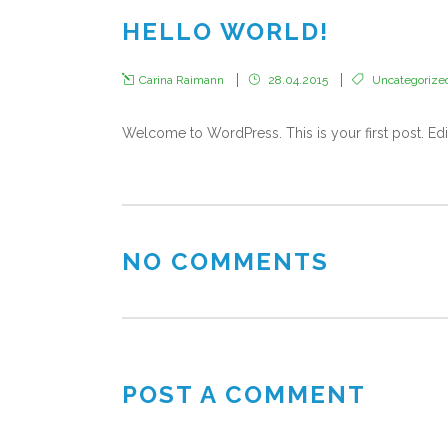
HELLO WORLD!
Carina Raimann
28.04.2015
Uncategorize
Welcome to WordPress. This is your first post. Edit 
NO COMMENTS
POST A COMMENT